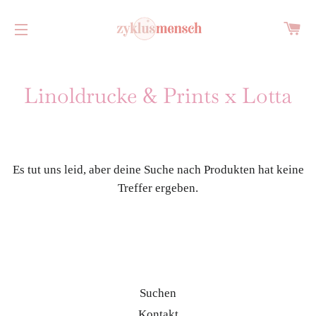
W
SEITENNAVIGATION
Linoldrucke & Prints x Lotta
Es tut uns leid, aber deine Suche nach Produkten hat keine
Treffer ergeben.
Suchen
Kontakt